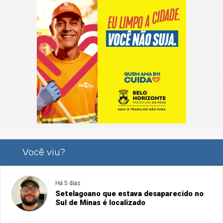
Você viu?
Há 5 dias
Setelagoano que estava desaparecido no
Sul de Minas é localizado