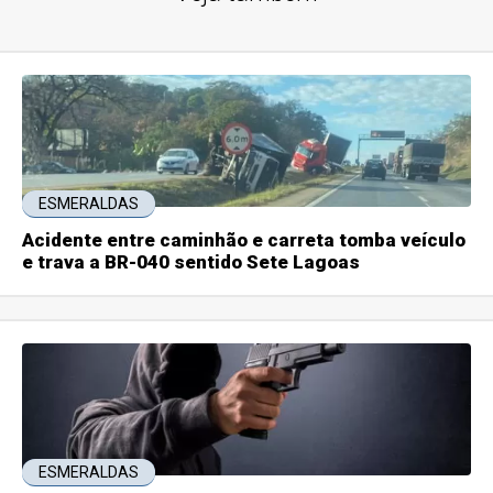
ESMERALDAS
Acidente entre caminhão e carreta tomba veículo
e trava a BR-040 sentido Sete Lagoas
ESMERALDAS