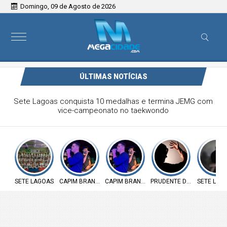
Domingo, 09 de Agosto de 2026
ÚLTIMAS NOTÍCIAS
Victor & Bruno são destaque no ForróCap em Capim
Branco
SETE LAGOAS
CAPIM BRANCO
CAPIM BRANCO
PRUDENTE DE MORAIS
SETE LAG