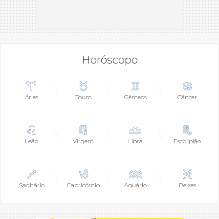
Horóscopo
Áries
Touro
Gêmeos
Câncer
Leão
Virgem
Libra
Escorpião
Sagitário
Capricórnio
Aquário
Peixes