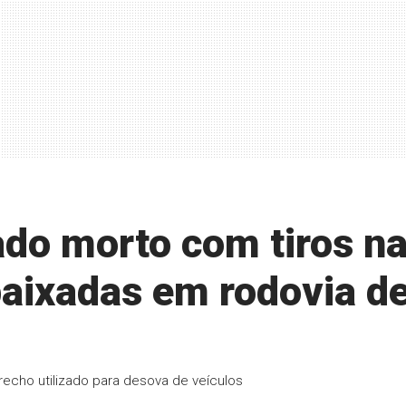
do morto com tiros n
baixadas em rodovia d
echo utilizado para desova de veículos