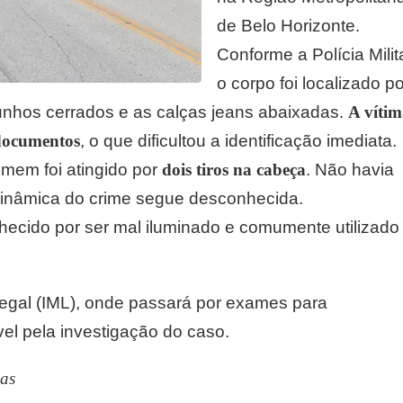
de Belo Horizonte.
Conforme a Polícia Milita
o corpo foi localizado po
punhos cerrados e as calças jeans abaixadas.
A víti
 documentos
, o que dificultou a identificação imediata.
homem foi atingido por
dois tiros na cabeça
. Não havia
dinâmica do crime segue desconhecida.
hecido por ser mal iluminado e comumente utilizado
-Legal (IML), onde passará por exames para
ável pela investigação do caso.
as