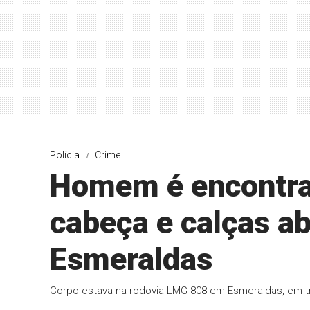
Polícia
Crime
Homem é encontra
cabeça e calças a
Esmeraldas
Corpo estava na rodovia LMG-808 em Esmeraldas, em tr