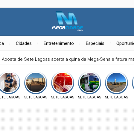
ica
Cidades
Entretenimento
Especiais
Oportun
Aposta de Sete Lagoas acerta a quina da Mega-Sena e fatura ma
ETE LAGOAS
SETE LAGOAS
SETE LAGOAS
SETE LAGOAS
SETE LAGOAS