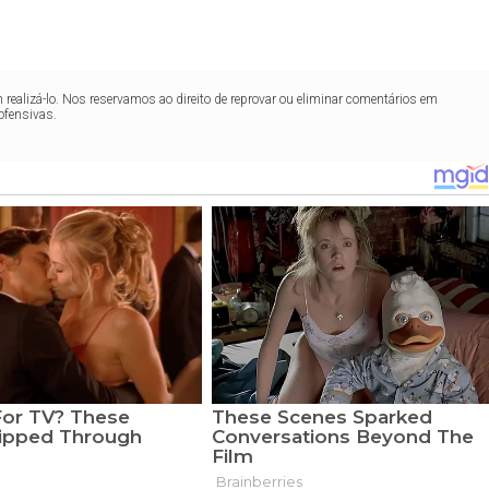
realizá-lo. Nos reservamos ao direito de reprovar ou eliminar comentários em
ofensivas.