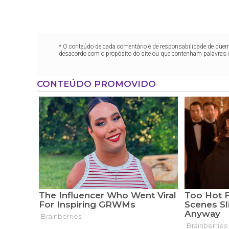
* O conteúdo de cada comentário é de responsabilidade de quem 
desacordo com o propósito do site ou que contenham palavras 