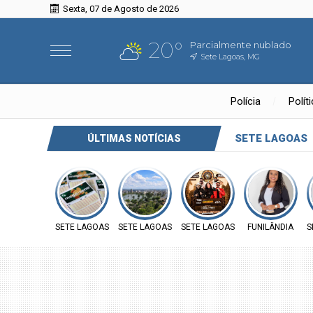
Sexta, 07 de Agosto de 2026
20°
Parcialmente nublado
Sete Lagoas, MG
Polícia
Polít
SETE LAGOAS
ÚLTIMAS NOTÍCIAS
SETE LAGOAS
SETE LAGOAS
SETE LAGOAS
FUNILÂNDIA
S