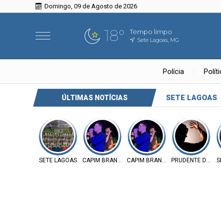
Domingo, 09 de Agosto de 2026
18°
Tempo limpo
Sete Lagoas, MG
Polícia
Polít
SETE LAGOAS
ÚLTIMAS NOTÍCIAS
SETE LAGOAS
CAPIM BRANCO
CAPIM BRANCO
PRUDENTE DE MO
S