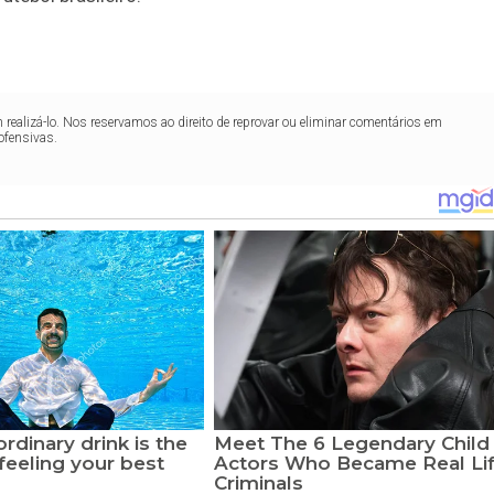
realizá-lo. Nos reservamos ao direito de reprovar ou eliminar comentários em
ofensivas.