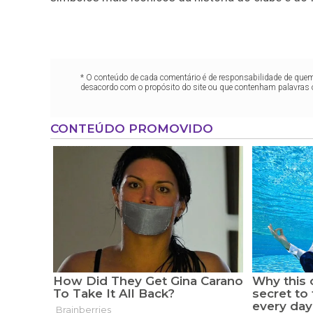
* O conteúdo de cada comentário é de responsabilidade de quem 
desacordo com o propósito do site ou que contenham palavras 