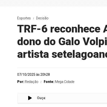
Esportes
Decisão
TRF-6 reconhece A
dono do Galo Volp
artista setelagoan
07/10/2025 às 20h28
Por:
Redação
Fonte:
Mega Cidade
Ouça: