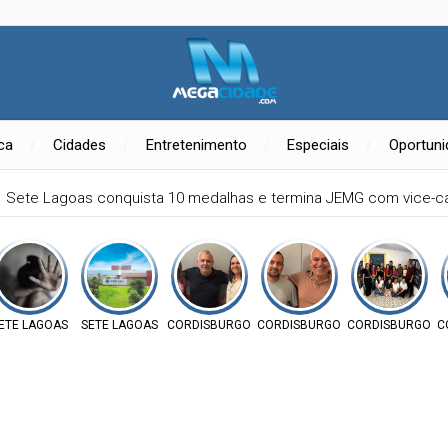
ica
Cidades
Entretenimento
Especiais
Oportun
Sete Lagoas conquista 10 medalhas e termina JEMG com vice-
RAIS
ETE LAGOAS
SETE LAGOAS
CORDISBURGO
CORDISBURGO
CORDISBURGO
C