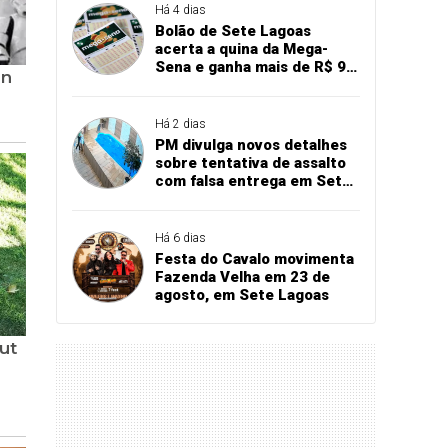
Há 4 dias
Bolão de Sete Lagoas
acerta a quina da Mega-
Sena e ganha mais de R$ 94
mil
Há 2 dias
PM divulga novos detalhes
sobre tentativa de assalto
com falsa entrega em Sete
Lagoas
Há 6 dias
Festa do Cavalo movimenta
Fazenda Velha em 23 de
agosto, em Sete Lagoas