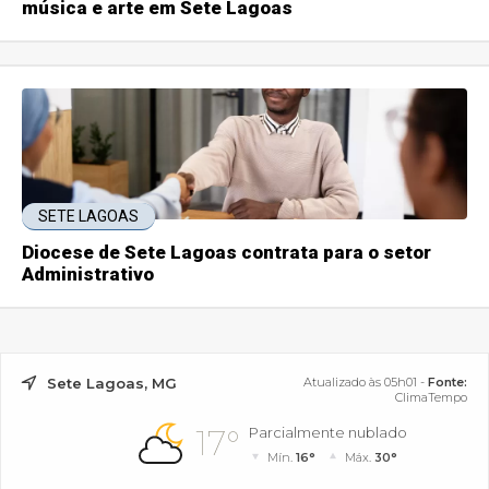
música e arte em Sete Lagoas
SETE LAGOAS
Diocese de Sete Lagoas contrata para o setor
Administrativo
Sete Lagoas, MG
Atualizado às 05h01 -
Fonte:
ClimaTempo
17°
Parcialmente nublado
Mín.
16°
Máx.
30°