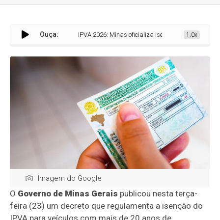
Ouça:
IPVA 2026: Minas oficializa isenção para veículos com mais
1.0x
Imagem do Google
O
Governo de Minas Gerais
publicou nesta terça-
feira (23) um decreto que regulamenta a isenção do
IPVA para veículos com mais de 20 anos de