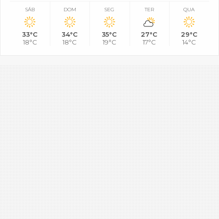
SÁB
DOM
SEG
TER
QUA
33°C
34°C
35°C
27°C
29°C
18°C
18°C
19°C
17°C
14°C