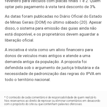
fevereiro para veículos com placas finais 1 e 2. Quem
optar pelo pagamento à vista terá desconto de 3%.
As datas foram publicadas no Diário Oficial do Estado
de Minas Gerais (DOM) no último sábado (20). Apesar
disso, o sistema para emissão das guias ainda não
está disponível, e os proprietários devem aguardar a
liberação oficial.
A iniciativa é vista como um alívio financeiro para
donos de veículos mais antigos e atende a uma
demanda antiga da população. A proposta foi
defendida sob o argumento de justiça tributária e da
necessidade de padronização das regras do IPVA em
todo o território nacional.
* O conteúdo de cada comentário é de responsabilidade de quem realizá-lo.
Nos reservamos ao direito de reprovar ou eliminar comentários em desacordo
com o propósito do site ou que contenham palavras ofensivas.