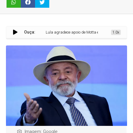
Ouça:
Lula agradece apoio de Motta e classifica fim da escala 6x1
1.0x
Imagem: Google