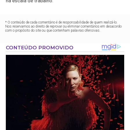
na escala de trabalho.
* O conteúdo de cada comentário é de responsabilidade de quem realizá-lo.
Nos reservamos ao direito de reprovar ou eliminar comentários em desacordo
com o propósito do site ou que contenham palavras ofensivas.