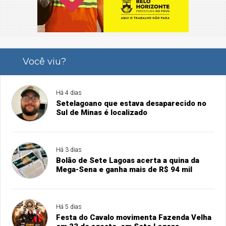
Você viu?
Há 4 dias
Setelagoano que estava desaparecido no
Sul de Minas é localizado
Há 3 dias
Bolão de Sete Lagoas acerta a quina da
Mega-Sena e ganha mais de R$ 94 mil
Há 5 dias
Festa do Cavalo movimenta Fazenda Velha