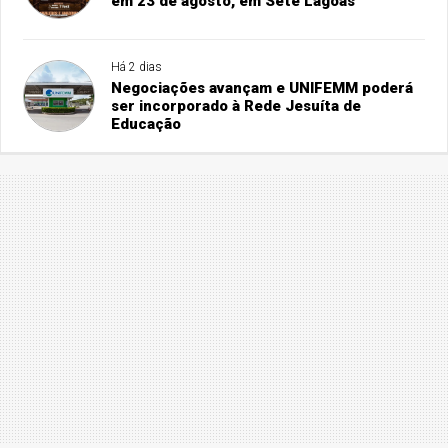
em 23 de agosto, em Sete Lagoas
Há 2 dias
Negociações avançam e UNIFEMM poderá
ser incorporado à Rede Jesuíta de
Educação