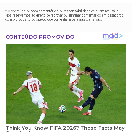
* O conteúdo de cada comentário é de responsabilidade de quem realizá-lo.
Nos reservamos ao direito de reprovar ou eliminar comentários em desacordo
com o propósito do site ou que contenham palavras ofensivas.