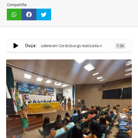
Compartilhe:
Ouça:
Sessão solene em Cordisburgo realizada nessa sexta marca entrega dos dipl
1.0x