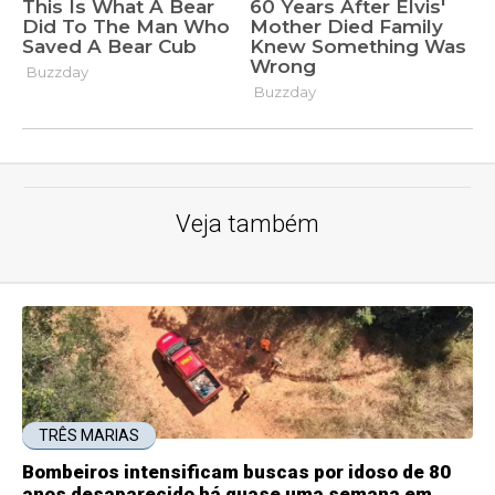
Veja também
TRÊS MARIAS
Bombeiros intensificam buscas por idoso de 80
anos desaparecido há quase uma semana em