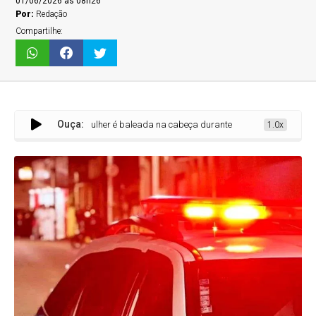
01/06/2026 às 08h26
Por:
Redação
Compartilhe:
Ouça:
Mulher é baleada na cabeça durante ataque a tiros em bar de Três Ma
1.0x