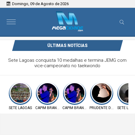
Domingo, 09 de Agosto de 2026
ÚLTIMAS NOTÍCIAS
Victor & Bruno são destaque no ForróCap em Capim
Branco
SETE LAGOAS
CAPIM BRANCO
CAPIM BRANCO
PRUDENTE DE MORAIS
SETE LAG