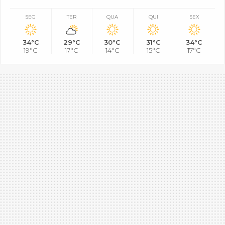
SEG
TER
QUA
QUI
SEX
34°C
29°C
30°C
31°C
34°C
19°C
17°C
14°C
15°C
17°C