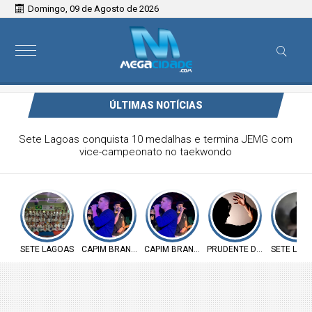
Domingo, 09 de Agosto de 2026
ÚLTIMAS NOTÍCIAS
Victor & Bruno são destaque no ForróCap em Capim
Branco
SETE LAGOAS
CAPIM BRANCO
CAPIM BRANCO
PRUDENTE DE MORAIS
SETE LAG