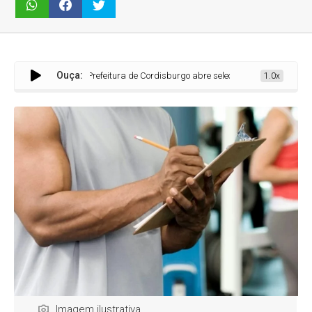
Ouça:
Prefeitura de Cordisburgo abre seleção para estágio em Educação Fí
1.0x
Imagem ilustrativa