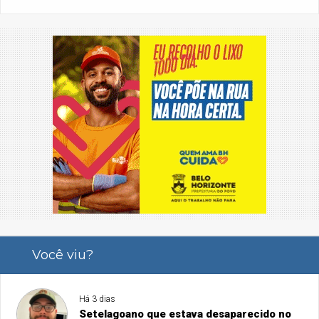
Você viu?
Há 3 dias
Setelagoano que estava desaparecido no