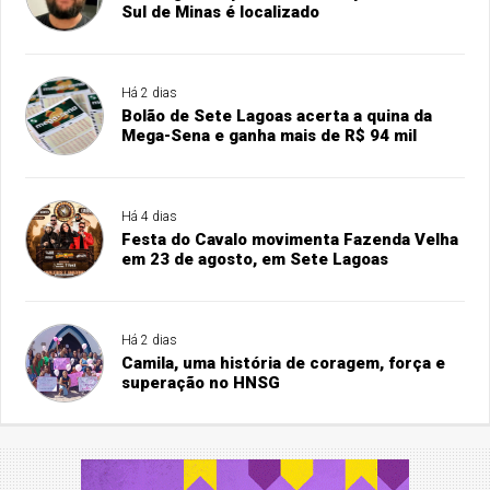
Sul de Minas é localizado
Há 2 dias
Bolão de Sete Lagoas acerta a quina da
Mega-Sena e ganha mais de R$ 94 mil
Há 4 dias
Festa do Cavalo movimenta Fazenda Velha
em 23 de agosto, em Sete Lagoas
Há 2 dias
Camila, uma história de coragem, força e
superação no HNSG