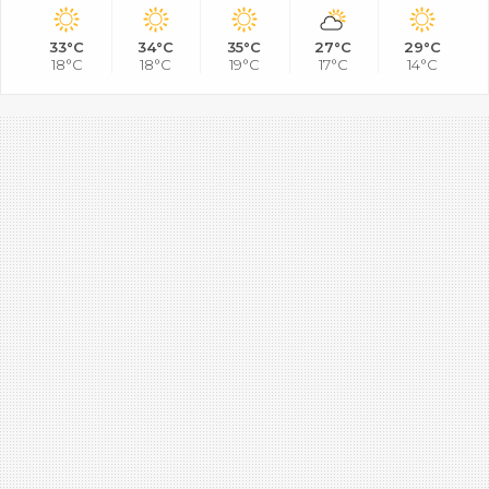
33°C
34°C
35°C
27°C
29°C
18°C
18°C
19°C
17°C
14°C