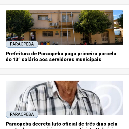
PARAOPEBA
Prefeitura de Paraopeba paga primeira parcela
do 13º salário aos servidores municipais
PARAOPEBA
Paraopeba decreta luto oficial de três dias pela