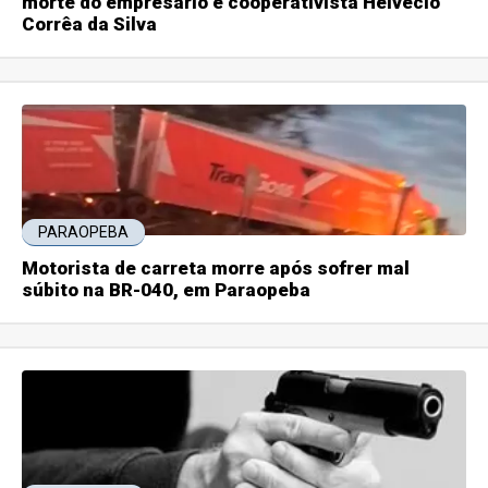
morte do empresário e cooperativista Helvécio
Corrêa da Silva
PARAOPEBA
Motorista de carreta morre após sofrer mal
súbito na BR-040, em Paraopeba