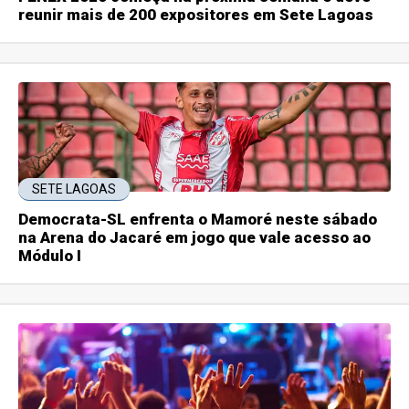
reunir mais de 200 expositores em Sete Lagoas
SETE LAGOAS
Democrata-SL enfrenta o Mamoré neste sábado
na Arena do Jacaré em jogo que vale acesso ao
Módulo I