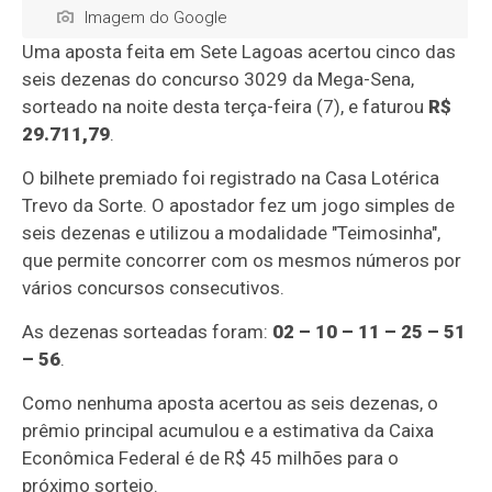
Imagem do Google
Uma aposta feita em Sete Lagoas acertou cinco das
seis dezenas do concurso 3029 da Mega-Sena,
sorteado na noite desta terça-feira (7), e faturou
R$
29.711,79
.
O bilhete premiado foi registrado na Casa Lotérica
Trevo da Sorte. O apostador fez um jogo simples de
seis dezenas e utilizou a modalidade "Teimosinha",
que permite concorrer com os mesmos números por
vários concursos consecutivos.
As dezenas sorteadas foram:
02 – 10 – 11 – 25 – 51
– 56
.
Como nenhuma aposta acertou as seis dezenas, o
prêmio principal acumulou e a estimativa da Caixa
Econômica Federal é de R$ 45 milhões para o
próximo sorteio.