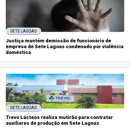
SETE LAGOAS
Justiça mantém demissão de funcionário de
empresa de Sete Lagoas condenado por violência
doméstica
SETE LAGOAS
Trevo Lácteos realiza mutirão para contratar
auxiliares de produção em Sete Lagoas