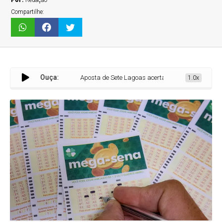
Por:
Redação
Compartilhe:
Ouça:
Aposta de Sete Lagoas acerta a quina da Mega-Sena e fatu
1.0x