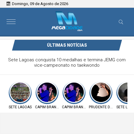
Domingo, 09 de Agosto de 2026
ÚLTIMAS NOTÍCIAS
Victor & Bruno são destaque no ForróCap em Capim
Branco
SETE LAGOAS
CAPIM BRANCO
CAPIM BRANCO
PRUDENTE DE MORAIS
SETE LAG