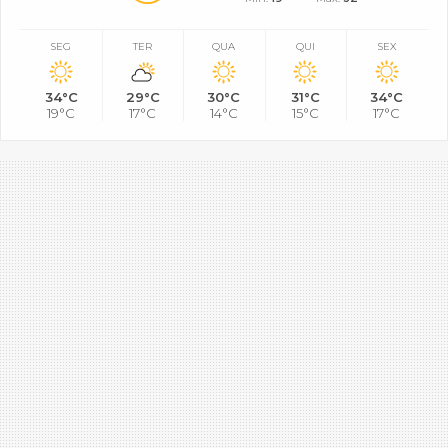
SEG
TER
QUA
QUI
SEX
34°C
29°C
30°C
31°C
34°C
19°C
17°C
14°C
15°C
17°C