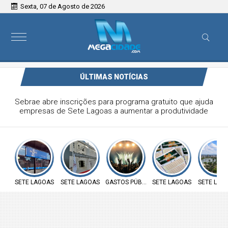
Sexta, 07 de Agosto de 2026
ÚLTIMAS NOTÍCIAS
Justiça do Trabalho mantém demissão de empregado
condenado por violência doméstica em Sete Lagoas
SETE LAGOAS
SETE LAGOAS
GASTOS PÚBLICOS
SETE LAGOAS
SETE LAG