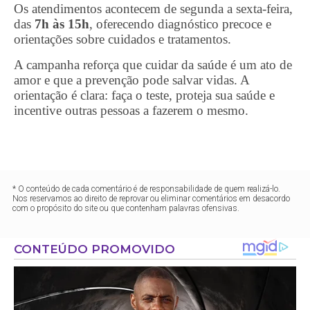
Os atendimentos acontecem de segunda a sexta-feira,
das
7h às 15h
, oferecendo diagnóstico precoce e
orientações sobre cuidados e tratamentos.
A campanha reforça que cuidar da saúde é um ato de
amor e que a prevenção pode salvar vidas. A
orientação é clara: faça o teste, proteja sua saúde e
incentive outras pessoas a fazerem o mesmo.
* O conteúdo de cada comentário é de responsabilidade de quem realizá-lo.
Nos reservamos ao direito de reprovar ou eliminar comentários em desacordo
com o propósito do site ou que contenham palavras ofensivas.