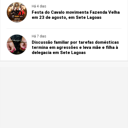
Há 4 dias
Festa do Cavalo movimenta Fazenda Velha
em 23 de agosto, em Sete Lagoas
Há 7 dias
Discussão familiar por tarefas domésticas
termina em agressões e leva mãe e filha à
delegacia em Sete Lagoas