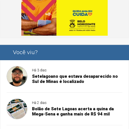
Você viu?
Há 3 dias
Setelagoano que estava desaparecido no
Sul de Minas é localizado
Há 2 dias
Bolão de Sete Lagoas acerta a quina da
Mega-Sena e ganha mais de R$ 94 mil