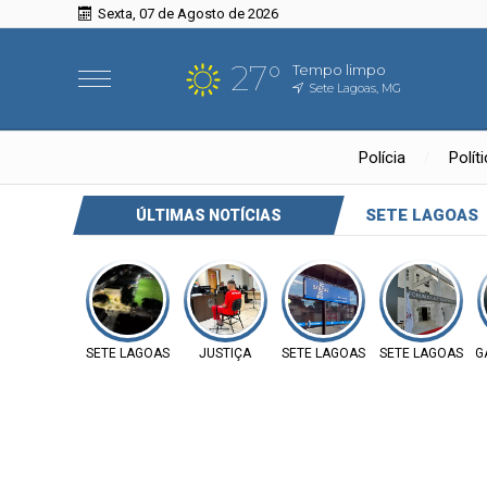
Sexta, 07 de Agosto de 2026
27°
Tempo limpo
Sete Lagoas, MG
Polícia
Polít
SETE LAGOAS
ÚLTIMAS NOTÍCIAS
SETE LAGOAS
JUSTIÇA
SETE LAGOAS
SETE LAGOAS
G