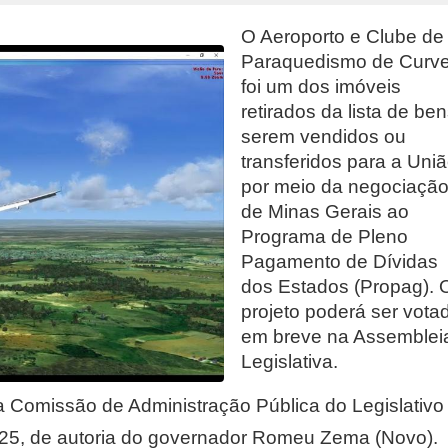
O Aeroporto e Clube de
Paraquedismo de Curve
foi um dos imóveis
retirados da lista de be
serem vendidos ou
transferidos para a Uni
por meio da negociaçã
de Minas Gerais ao
Programa de Pleno
Pagamento de Dívidas
dos Estados (Propag). 
projeto poderá ser vota
em breve na Assemblei
Legislativa.
a Comissão de Administração Pública do Legislativo
33/25, de autoria do governador Romeu Zema (Novo).