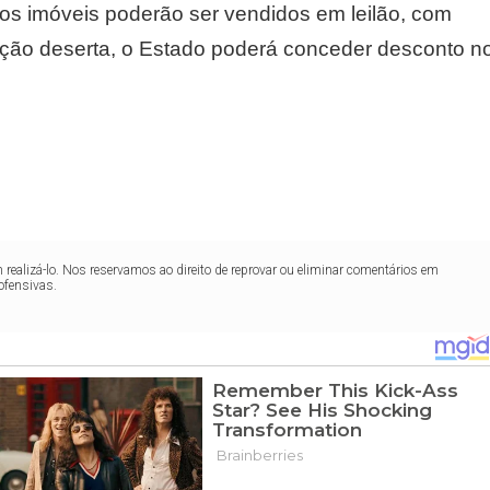
, os imóveis poderão ser vendidos em leilão, com
tação deserta, o Estado poderá conceder desconto n
realizá-lo. Nos reservamos ao direito de reprovar ou eliminar comentários em
ofensivas.