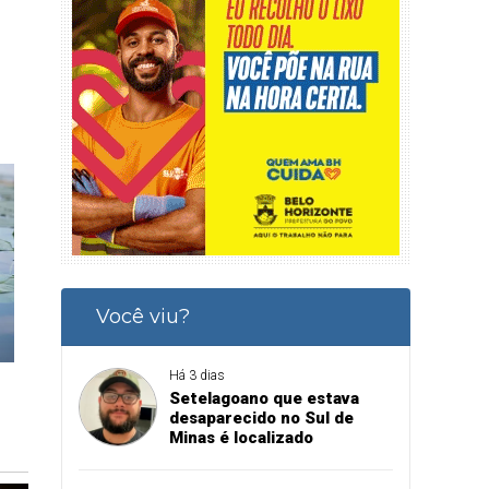
Você viu?
Há 3 dias
Setelagoano que estava
desaparecido no Sul de
Minas é localizado