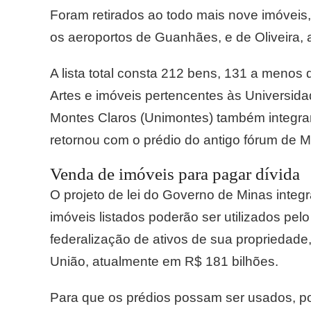
Foram retirados ao todo mais nove imóveis,
os aeroportos de Guanhães, e de Oliveira,
A lista total consta 212 bens, 131 a menos d
Artes e imóveis pertencentes às Universid
Montes Claros (Unimontes) também integram a
retornou com o prédio do antigo fórum de M
Venda de imóveis para pagar dívida
O projeto de lei do Governo de Minas inte
imóveis listados poderão ser utilizados pel
federalização de ativos de sua propriedade
União, atualmente em R$ 181 bilhões.
Para que os prédios possam ser usados, po