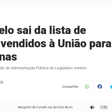
lo sai da lista de
 vendidos à União para
inas
ão de Administração Pública do Legislativo mineiro
29
Compartilhe:
Aeroporto de Curvelo sai da lista de imóveis que serão vendidos à União para
1.0x