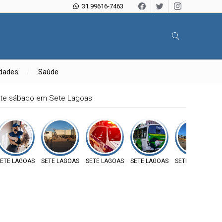
31 99616-7463
idades
Saúde
ste sábado em Sete Lagoas
ETE LAGOAS
SETE LAGOAS
SETE LAGOAS
SETE LAGOAS
SETE LAGOAS