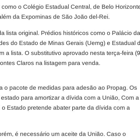
 como o Colégio Estadual Central, de Belo Horizont
 além da Expominas de São João del-Rei.
a lista original. Prédios históricos como o Palácio d
ades do Estado de Minas Gerais (Uemg) e Estadual 
 lista. O substitutivo aprovado nesta terça-feira (9
ontes Claros na listagem para venda.
gra o pacote de medidas para adesão ao Propag. Os
o estado para amortizar a dívida com a União, Com a
, o Estado pretende abater parte da dívida com a
rém, é necessário um aceite da União. Caso o