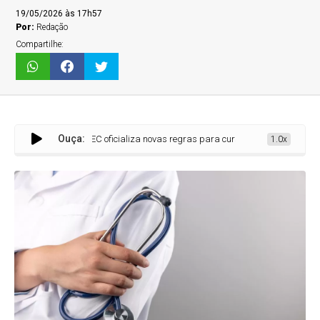
19/05/2026 às 17h57
Por:
Redação
Compartilhe:
Ouça:
MEC oficializa novas regras para cursos de Enfermagem; graduação te
1.0x