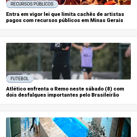
RECURSOS PÚBLICOS
Entra em vigor lei que limita cachês de artistas
pagos com recursos públicos em Minas Gerais
FUTEBOL
Atlético enfrenta o Remo neste sábado (8) com
dois desfalques importantes pelo Brasileirão