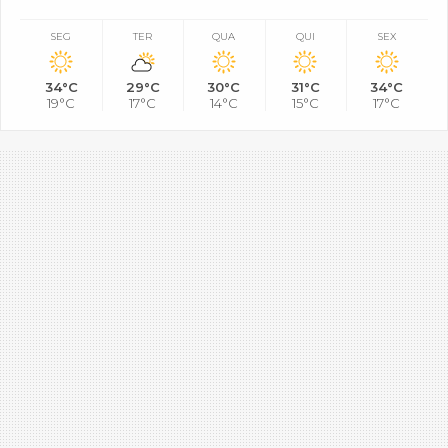
SEG
TER
QUA
QUI
SEX
34°C
29°C
30°C
31°C
34°C
19°C
17°C
14°C
15°C
17°C