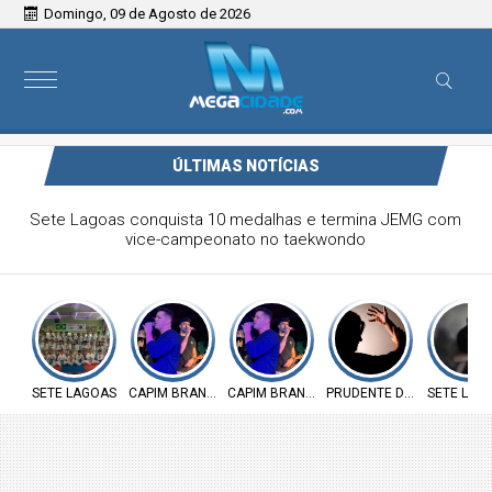
Domingo, 09 de Agosto de 2026
ÚLTIMAS NOTÍCIAS
Victor & Bruno são destaque no ForróCap em Capim
Branco
SETE LAGOAS
CAPIM BRANCO
CAPIM BRANCO
PRUDENTE DE MORAIS
SETE LAG