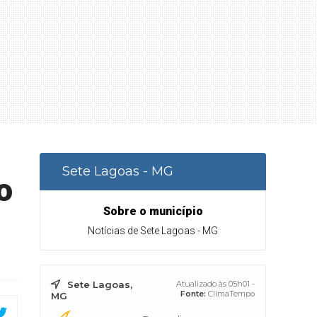
Sete Lagoas - MG
o
Sobre o município
Notícias de Sete Lagoas - MG
Sete Lagoas,
Atualizado às 05h01 -
Fonte:
ClimaTempo
MG