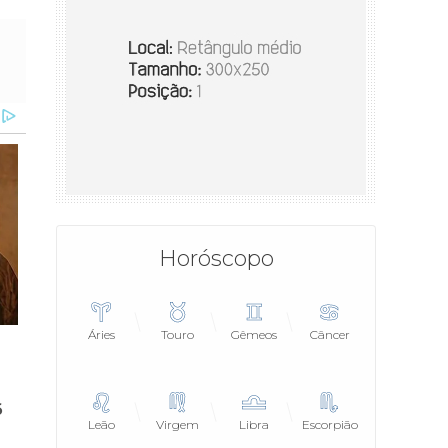
Horóscopo
Áries
Touro
Gêmeos
Câncer
Leão
Virgem
Libra
Escorpião