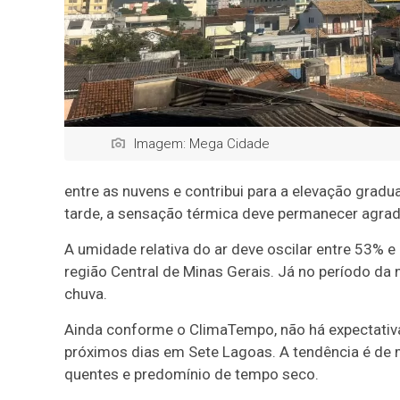
Imagem: Mega Cidade
entre as nuvens e contribui para a elevação gra
tarde, a sensação térmica deve permanecer agrad
A umidade relativa do ar deve oscilar entre 53%
região Central de Minas Gerais. Já no período da
chuva.
Ainda conforme o ClimaTempo, não há expectativ
próximos dias em Sete Lagoas. A tendência é de 
quentes e predomínio de tempo seco.