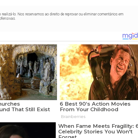
realizá-lo. Nos reservamos ao direito de reprovar ou eliminar comentários em
ofensivas.