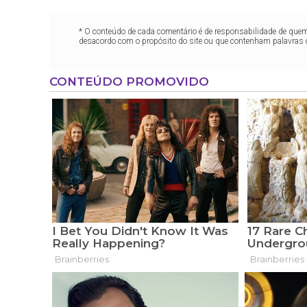
* O conteúdo de cada comentário é de responsabilidade de quem 
desacordo com o propósito do site ou que contenham palavras 