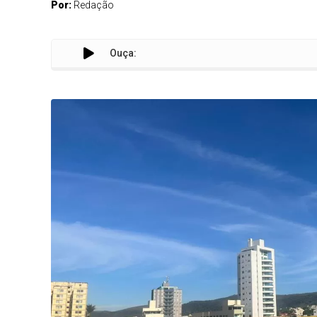
Por:
Redação
Ouça: