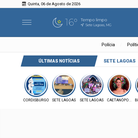
Quinta, 06 de Agosto de 2026
16°
Tempo limpo
Sete Lagoas, MG
Polícia
Polít
SETE LAGOAS
ÚLTIMAS NOTÍCIAS
CORDISBURGO
SETE LAGOAS
SETE LAGOAS
CAETANÓPOLIS
B