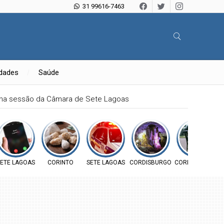
31 99616-7463
idades
Saúde
mina sessão da Câmara de Sete Lagoas
ETE LAGOAS
CORINTO
SETE LAGOAS
CORDISBURGO
CORDISBURGO
E