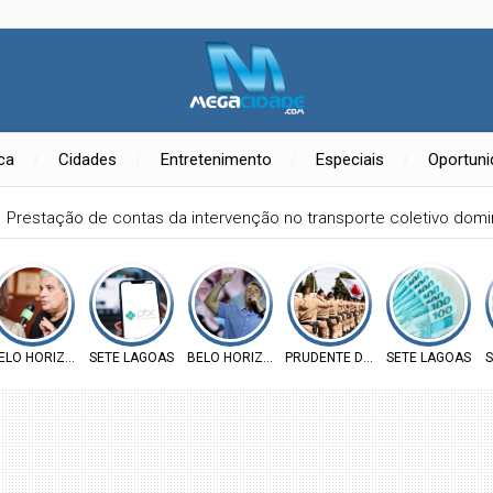
ica
Cidades
Entretenimento
Especiais
Oportun
Prestação de contas da intervenção no transporte coletivo do
ELO HORIZONTE
SETE LAGOAS
BELO HORIZONTE
PRUDENTE DE MORAIS
SETE LAGOAS
S