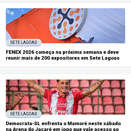
SETE LAGOAS
FENEX 2026 começa na próxima semana e deve
reunir mais de 200 expositores em Sete Lagoas
SETE LAGOAS
Democrata-SL enfrenta o Mamoré neste sábado
na Arena do Jacaré em jogo que vale acesso ao