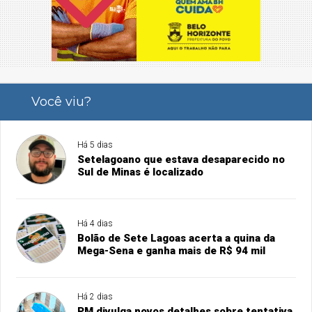
Você viu?
Há 5 dias
Setelagoano que estava desaparecido no
Sul de Minas é localizado
Há 4 dias
Bolão de Sete Lagoas acerta a quina da
Mega-Sena e ganha mais de R$ 94 mil
Há 2 dias
PM divulga novos detalhes sobre tentativa