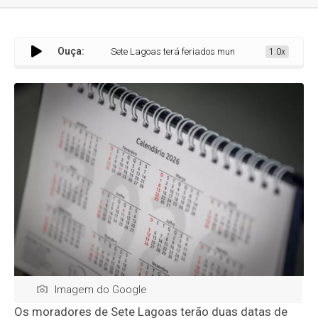
Ouça:
Sete Lagoas terá feriados municipais e ponto facultativo em j
1.0x
Imagem do Google
Os moradores de Sete Lagoas terão duas datas de