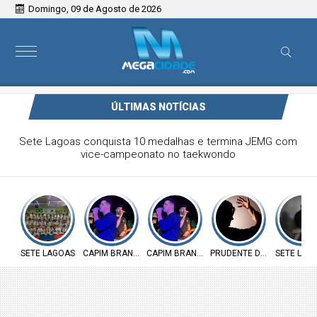
Domingo, 09 de Agosto de 2026
ÚLTIMAS NOTÍCIAS
Victor & Bruno são destaque no ForróCap em Capim
Branco
SETE LAGOAS
CAPIM BRANCO
CAPIM BRANCO
PRUDENTE DE MORAIS
SETE LAG