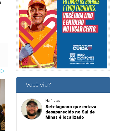
a
Você viu?
Há 4 dias
Setelagoano que estava
desaparecido no Sul de
Minas é localizado