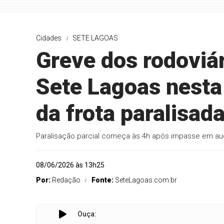
Cidades
SETE LAGOAS
Greve dos rodoviár
Sete Lagoas nesta
da frota paralisad
Paralisação parcial começa às 4h após impasse em aud
08/06/2026 às 13h25
Por:
Redação
Fonte:
SeteLagoas.com.br
Ouça: