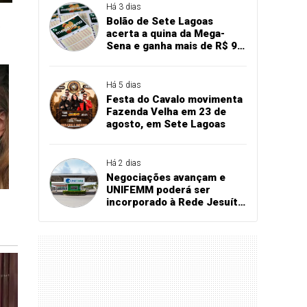
Há 3 dias
Bolão de Sete Lagoas
acerta a quina da Mega-
Sena e ganha mais de R$ 94
mil
Há 5 dias
Festa do Cavalo movimenta
Fazenda Velha em 23 de
agosto, em Sete Lagoas
Há 2 dias
Negociações avançam e
UNIFEMM poderá ser
incorporado à Rede Jesuíta
de Educação