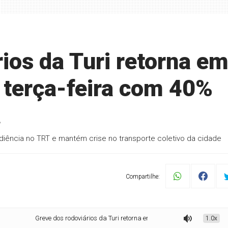
ios da Turi retorna e
 terça-feira com 40%
a
iência no TRT e mantém crise no transporte coletivo da cidade
Compartilhe:
Greve dos rodoviários da Turi retorna em Sete Lagoas nesta terça-feira com 4
1.0x