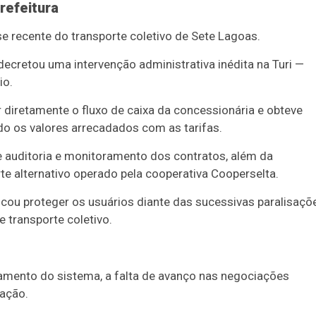
refeitura
e recente do transporte coletivo de Sete Lagoas.
ecretou uma intervenção administrativa inédita na Turi —
io.
diretamente o fluxo de caixa da concessionária e obteve
do os valores arrecadados com as tarifas.
 auditoria e monitoramento dos contratos, além da
te alternativo operado pela cooperativa Cooperselta.
cou proteger os usuários diante das sucessivas paralisaçõ
 transporte coletivo.
ramento do sistema, a falta de avanço nas negociações
sação.