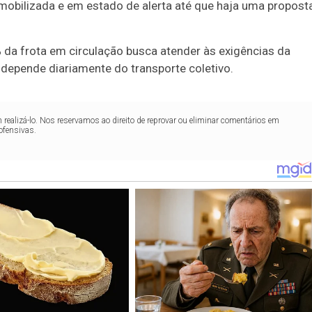
obilizada e em estado de alerta até que haja uma propost
da frota em circulação busca atender às exigências da
depende diariamente do transporte coletivo.
realizá-lo. Nos reservamos ao direito de reprovar ou eliminar comentários em
ofensivas.