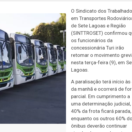
O
Sindicato dos Trabalhad
em Transportes Rodoviário
de Sete Lagoas e Região
(SINTTROSET) confirmou q
os funcionários da
concessionária Turi irão
retomar o movimento grevi
nesta terça-feira (9), em
Se
Lagoas
.
A paralisação terá início às
da manhã e ocorrerá de fo
parcial. Em cumprimento a
uma determinação judicial,
40% da frota ficará parada,
enquanto os outros 60% d
ônibus deverão continuar