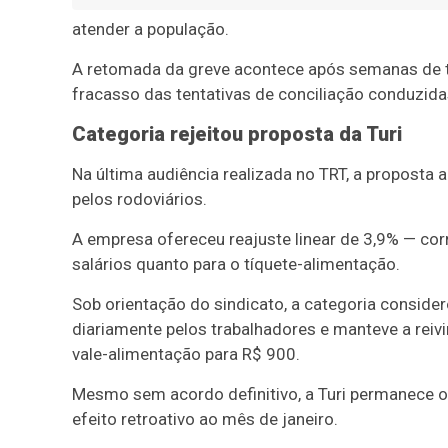
atender a população.
A retomada da greve acontece após semanas de te
fracasso das tentativas de conciliação conduzid
Categoria rejeitou proposta da Turi
Na última audiência realizada no TRT, a proposta 
pelos rodoviários.
A empresa ofereceu reajuste linear de 3,9% — co
salários quanto para o tíquete-alimentação.
Sob orientação do sindicato, a categoria conside
diariamente pelos trabalhadores e manteve a reiv
vale-alimentação para R$ 900.
Mesmo sem acordo definitivo, a Turi permanece o
efeito retroativo ao mês de janeiro.