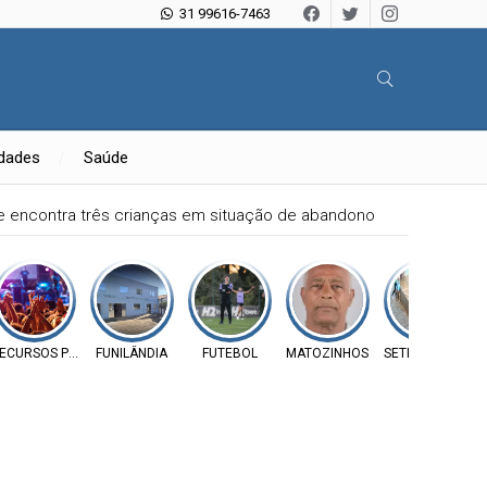
31 99616-7463
idades
Saúde
 e encontra três crianças em situação de abandono
ECURSOS PÚBLICOS
FUNILÂNDIA
FUTEBOL
MATOZINHOS
SETE LAGOAS