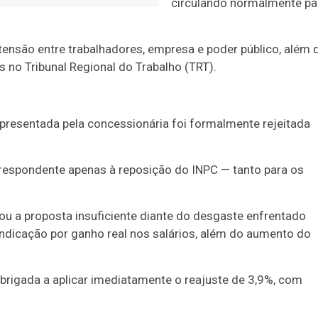
circulando normalmente pa
nsão entre trabalhadores, empresa e poder público, além 
as no
Tribunal Regional do Trabalho
(TRT).
apresentada pela concessionária foi formalmente rejeitada
rrespondente apenas à reposição do INPC — tanto para os
rou a proposta insuficiente diante do desgaste enfrentado
indicação por ganho real nos salários, além do aumento do
brigada a aplicar imediatamente o reajuste de 3,9%, com