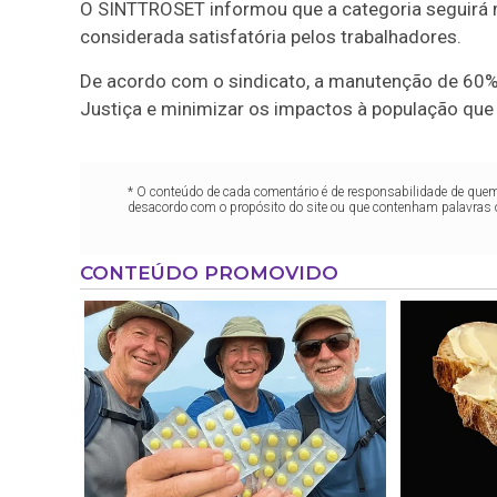
O SINTTROSET informou que a categoria seguirá m
considerada satisfatória pelos trabalhadores.
De acordo com o sindicato, a manutenção de 60% 
Justiça e minimizar os impactos à população que 
* O conteúdo de cada comentário é de responsabilidade de quem 
desacordo com o propósito do site ou que contenham palavras 