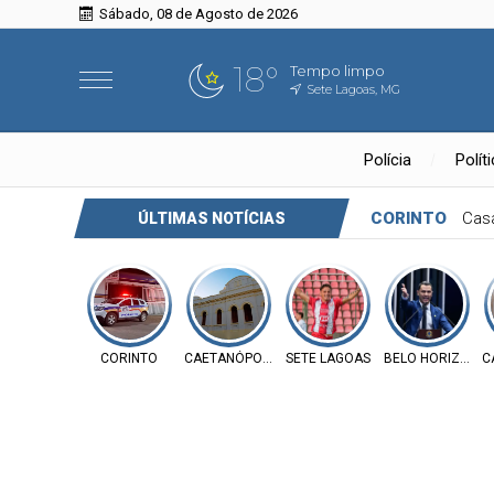
Sábado, 08 de Agosto de 2026
18°
Tempo limpo
Sete Lagoas, MG
Polícia
Polít
CORINTO
Casa
ÚLTIMAS NOTÍCIAS
CORINTO
CAETANÓPOLIS
SETE LAGOAS
BELO HORIZONTE
C