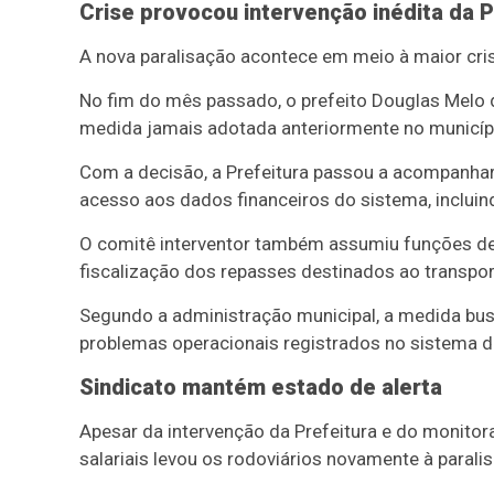
Crise provocou intervenção inédita da P
A nova paralisação acontece em meio à maior cris
No fim do mês passado, o prefeito Douglas Melo d
medida jamais adotada anteriormente no municíp
Com a decisão, a Prefeitura passou a acompanhar 
acesso aos dados financeiros do sistema, incluin
O comitê interventor também assumiu funções de
fiscalização dos repasses destinados ao transpor
Segundo a administração municipal, a medida bus
problemas operacionais registrados no sistema de
Sindicato mantém estado de alerta
Apesar da intervenção da Prefeitura e do monito
salariais levou os rodoviários novamente à parali