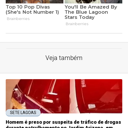
Veja também
SETE LAGOAS
Homem é preso por suspeita de tráfico de drogas
durante patrulhamento no Jardim Arizona, em