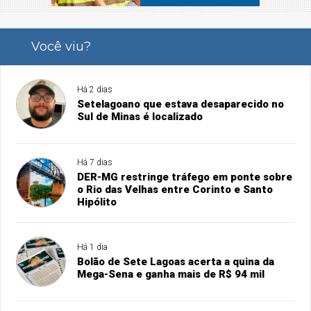
Você viu?
Há 2 dias
Setelagoano que estava desaparecido no
Sul de Minas é localizado
Há 7 dias
DER-MG restringe tráfego em ponte sobre
o Rio das Velhas entre Corinto e Santo
Hipólito
Há 1 dia
Bolão de Sete Lagoas acerta a quina da
Mega-Sena e ganha mais de R$ 94 mil