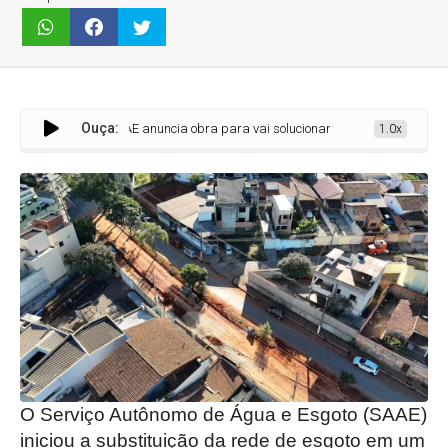
Ouça:
SAAE anuncia obra para vai solucionar problema crônico de entupimento d
1.0x
O Serviço Autônomo de Água e Esgoto (SAAE)
iniciou a substituição da rede de esgoto em um