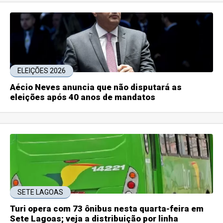
ELEIÇÕES 2026
Aécio Neves anuncia que não disputará as
eleições após 40 anos de mandatos
SETE LAGOAS
Turi opera com 73 ônibus nesta quarta-feira em
Sete Lagoas; veja a distribuição por linha