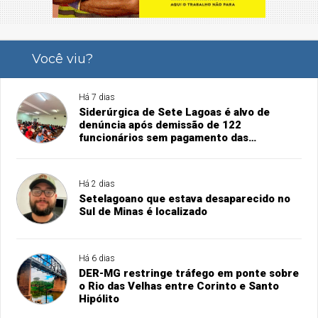
Você viu?
Há 7 dias
Siderúrgica de Sete Lagoas é alvo de
denúncia após demissão de 122
funcionários sem pagamento das
rescisões
Há 2 dias
Setelagoano que estava desaparecido no
Sul de Minas é localizado
Há 6 dias
DER-MG restringe tráfego em ponte sobre
o Rio das Velhas entre Corinto e Santo
Hipólito