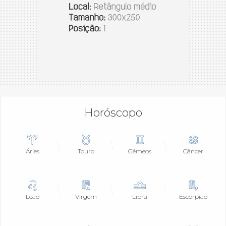
Horóscopo
Áries
Touro
Gêmeos
Câncer
Leão
Virgem
Libra
Escorpião