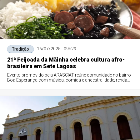
16/07/2025 - 09h29
Tradição
21ª Feijoada da Mãinha celebra cultura afro-
brasileira em Sete Lagoas
Evento promovido pela ARASCIAT reúne comunidade no bairro
Boa Esperança com música, comida e ancestralidade; renda
será revertida para ações socioculturais do terreiro