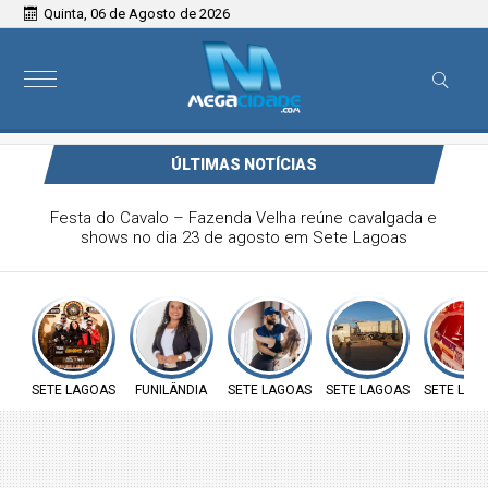
Quinta, 06 de Agosto de 2026
ÚLTIMAS NOTÍCIAS
Festa do Cavalo – Fazenda Velha reúne cavalgada e
shows no dia 23 de agosto em Sete Lagoas
SETE LAGOAS
FUNILÂNDIA
SETE LAGOAS
SETE LAGOAS
SETE LAG