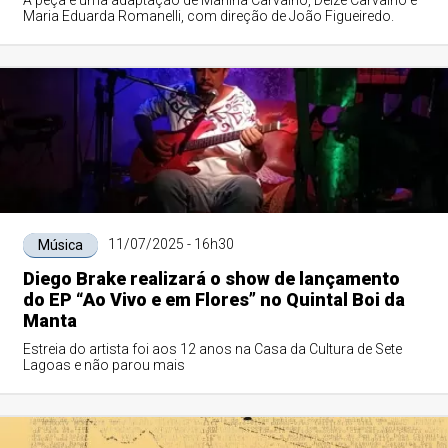
A peça é uma adaptação de Marilha Carvalho, Deize Carvalho e
Maria Eduarda Romanelli, com direção de João Figueiredo.
11/07/2025 - 16h30
Música
Diego Brake realizará o show de lançamento
do EP “Ao Vivo e em Flores” no Quintal Boi da
Manta
Estreia do artista foi aos 12 anos na Casa da Cultura de Sete
Lagoas e não parou mais