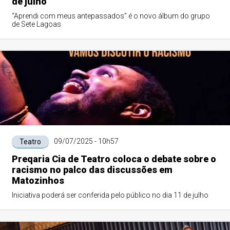
de julho
“Aprendi com meus antepassados” é o novo álbum do grupo
de Sete Lagoas
09/07/2025 - 10h57
Teatro
Preqaria Cia de Teatro coloca o debate sobre o
racismo no palco das discussões em
Matozinhos
Iniciativa poderá ser conferida pelo público no dia 11 de julho