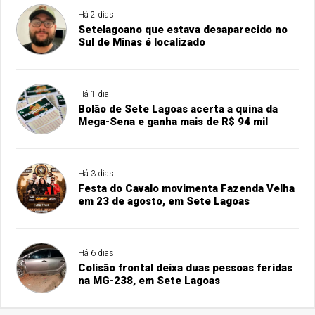
Há 2 dias
Setelagoano que estava desaparecido no
Sul de Minas é localizado
Há 1 dia
Bolão de Sete Lagoas acerta a quina da
Mega-Sena e ganha mais de R$ 94 mil
Há 3 dias
Festa do Cavalo movimenta Fazenda Velha
em 23 de agosto, em Sete Lagoas
Há 6 dias
Colisão frontal deixa duas pessoas feridas
na MG-238, em Sete Lagoas