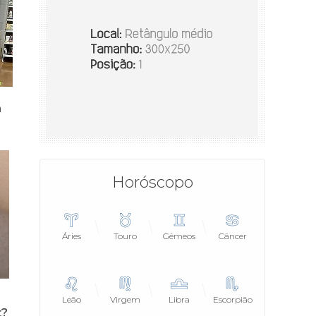
Horóscopo
Áries
Touro
Gêmeos
Câncer
Leão
Virgem
Libra
Escorpião