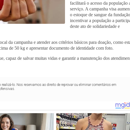
facilitará o acesso da população 
serviço. A campanha visa aumen
o estoque de sangue da fundação
incentivar a população a particip
deste ato de solidariedade e
cal da campanha e atender aos critérios básicos para doação, como est
acima de 50 kg e apresentar documento de identidade com foto.
ue, capaz de salvar muitas vidas e garantir a manutenção dos atendimen
realizá-lo. Nos reservamos ao direito de reprovar ou eliminar comentários em
ofensivas.