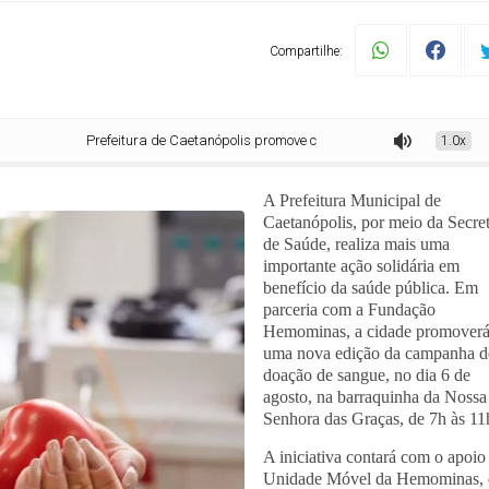
Compartilhe:
Prefeitura de Caetanópolis promove campanha de doação de sangue em par
1.0x
A Prefeitura Municipal de
Caetanópolis, por meio da Secret
de Saúde, realiza mais uma
importante ação solidária em
benefício da saúde pública. Em
parceria com a Fundação
Hemominas, a cidade promover
uma nova edição da campanha d
doação de sangue, no dia 6 de
agosto, na barraquinha da Nossa
Senhora das Graças, de 7h às 11
A iniciativa contará com o apoio
Unidade Móvel da Hemominas, 