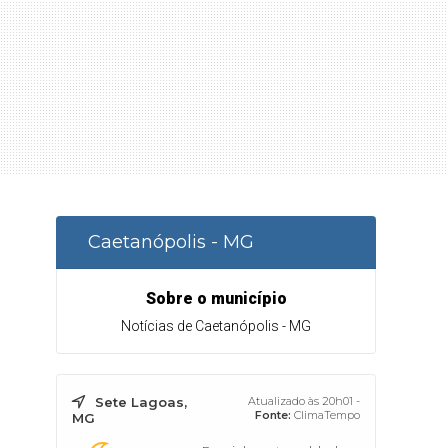
Caetanópolis - MG
Sobre o município
Notícias de Caetanópolis - MG
Sete Lagoas,
Atualizado às 20h01 -
Fonte:
ClimaTempo
MG