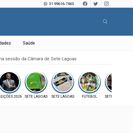
31 99616-7463
idades
Saúde
mina sessão da Câmara de Sete Lagoas
LEIÇÕES 2026
SETE LAGOAS
SETE LAGOAS
FUTEBOL
SETE LAGOAS