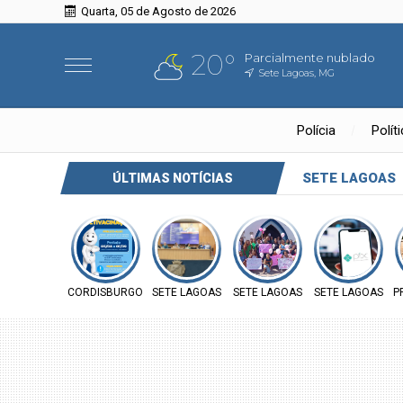
Quarta, 05 de Agosto de 2026
20°
Parcialmente nublado
Sete Lagoas, MG
Polícia
Polít
SETE LAGOAS
ÚLTIMAS NOTÍCIAS
CORDISBURGO
SETE LAGOAS
SETE LAGOAS
SETE LAGOAS
P